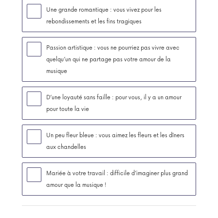
Une grande romantique : vous vivez pour les
rebondissements et les fins tragiques
Passion artistique : vous ne pourriez pas vivre avec
quelqu’un qui ne partage pas votre amour de la
musique
D’une loyauté sans faille : pour vous, il y a un amour
pour toute la vie
Un peu fleur bleue : vous aimez les fleurs et les dîners
aux chandelles
Mariée à votre travail : difficile d’imaginer plus grand
amour que la musique !