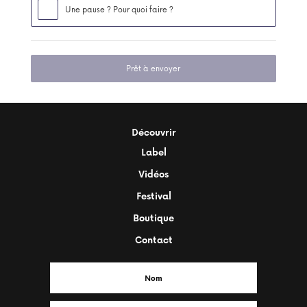
Une pause ? Pour quoi faire ?
Prêt à envoyer
Découvrir
Label
Vidéos
Festival
Boutique
Contact