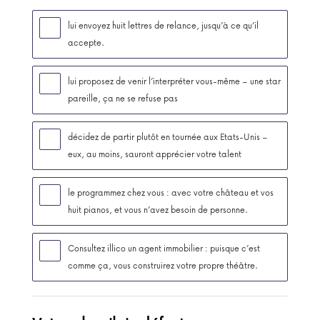
lui envoyez huit lettres de relance, jusqu’à ce qu’il
accepte.
lui proposez de venir l’interpréter vous-même – une star
pareille, ça ne se refuse pas
décidez de partir plutôt en tournée aux Etats-Unis –
eux, au moins, sauront apprécier votre talent
le programmez chez vous : avec votre château et vos
huit pianos, et vous n’avez besoin de personne.
Consultez illico un agent immobilier : puisque c’est
comme ça, vous construirez votre propre théâtre.