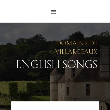
DOMAINE DE
VILLARCEAUX
ENGLISH SONGS