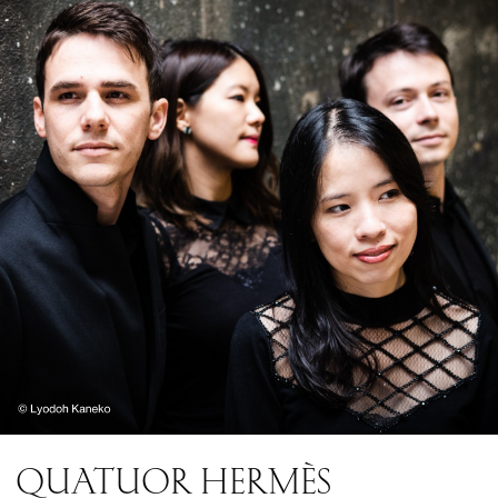
QUATUOR HERMÈS