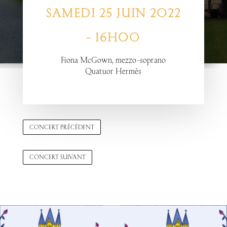
SAMEDI 25 JUIN 2022
- 16H00
Fiona McGown, mezzo-soprano
Quatuor Hermès
CONCERT PRÉCÉDENT
CONCERT SUIVANT