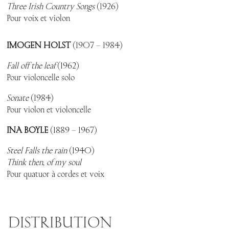
Three Irish Country Songs
(1926)
Pour voix et violon
IMOGEN HOLST
(1907 – 1984)
Fall off the leaf
(1962)
Pour violoncelle solo
Sonate
(1984)
Pour violon et violoncelle
INA BOYLE
(1889 – 1967)
Steel Falls the rain
(1940)
Think then, of my soul
Pour quatuor à cordes et voix
DISTRIBUTION